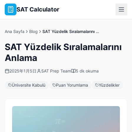
SAT Calculator
Ana Sayfa
Blog
SAT Yüzdelik Sıralamalarını Anlama
SAT Yüzdelik Sıralamalarını
Anlama
2025年1月5日
SAT Prep Team
5 dk okuma
Üniversite Kabulü
Puan Yorumlama
Yüzdelikler