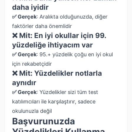
daha iyidir
✅ Gerçek
: Aralıkta olduğunuzda, diğer
faktörler daha önemlidir
❌ Mit: En iyi okullar için 99.
yüzdeliğe ihtiyacım var
✅ Gerçek
: 95.+ yüzdelik çoğu en iyi okul
için rekabetçidir
❌ Mit: Yüzdelikler notlarla
aynıdır
✅ Gerçek
: Yüzdelikler sizi tüm test
katılımcıları ile karşılaştırır, sadece
okulunuzla değil
Başvurunuzda
Yüzdelikleri Kullanma