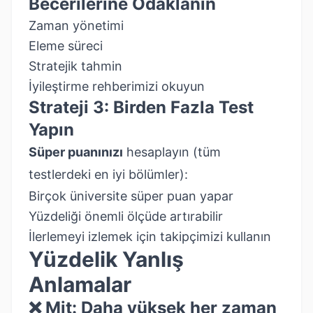
Becerilerine Odaklanın
Zaman yönetimi
Eleme süreci
Stratejik tahmin
İyileştirme rehberimizi okuyun
Strateji 3: Birden Fazla Test
Yapın
Süper puanınızı
hesaplayın (tüm
testlerdeki en iyi bölümler):
Birçok üniversite süper puan yapar
Yüzdeliği önemli ölçüde artırabilir
İlerlemeyi izlemek için
takipçimizi kullanın
Yüzdelik Yanlış
Anlamalar
❌ Mit: Daha yüksek her zaman