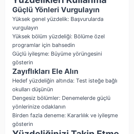
Güçlü Yönleri Vurgulayın
Yüksek genel yüzdelik: Başvurularda
vurgulayın
Yüksek bölüm yüzdeliği: Bölüme özel
programlar için bahsedin
Güçlü iyileşme: Büyüme yörüngesini
gösterin
Zayıflıkları Ele Alın
Hedef yüzdeliğin altında: Test isteğe bağlı
okulları düşünün
Dengesiz bölümler: Denemelerde güçlü
yönlerinize odaklanın
Birden fazla deneme: Kararlılık ve iyileşme
gösterin
Yüzdeliğinizi Takip Etme