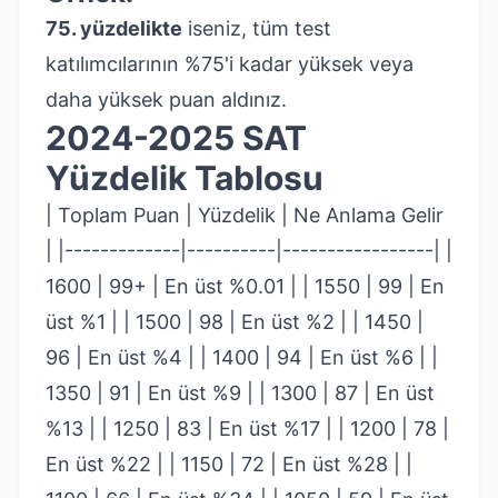
75. yüzdelikte
iseniz, tüm test
katılımcılarının %75'i kadar yüksek veya
daha yüksek puan aldınız.
2024-2025 SAT
Yüzdelik Tablosu
| Toplam Puan | Yüzdelik | Ne Anlama Gelir
| |-------------|----------|-----------------| |
1600 | 99+ | En üst %0.01 | | 1550 | 99 | En
üst %1 | | 1500 | 98 | En üst %2 | | 1450 |
96 | En üst %4 | | 1400 | 94 | En üst %6 | |
1350 | 91 | En üst %9 | | 1300 | 87 | En üst
%13 | | 1250 | 83 | En üst %17 | | 1200 | 78 |
En üst %22 | | 1150 | 72 | En üst %28 | |