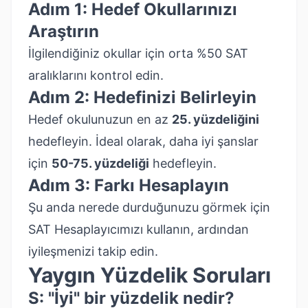
Adım 1: Hedef Okullarınızı
Araştırın
İlgilendiğiniz okullar için orta %50 SAT
aralıklarını kontrol edin.
Adım 2: Hedefinizi Belirleyin
Hedef okulunuzun en az
25. yüzdeliğini
hedefleyin. İdeal olarak, daha iyi şanslar
için
50-75. yüzdeliği
hedefleyin.
Adım 3: Farkı Hesaplayın
Şu anda nerede durduğunuzu görmek için
SAT Hesaplayıcımızı
kullanın, ardından
iyileşmenizi takip edin.
Yaygın Yüzdelik Soruları
S: "İyi" bir yüzdelik nedir?