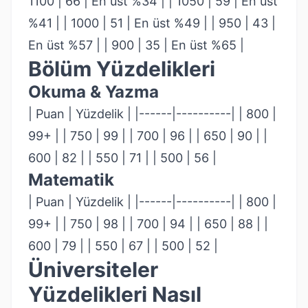
1100 | 66 | En üst %34 | | 1050 | 59 | En üst
%41 | | 1000 | 51 | En üst %49 | | 950 | 43 |
En üst %57 | | 900 | 35 | En üst %65 |
Bölüm Yüzdelikleri
Okuma & Yazma
| Puan | Yüzdelik | |------|----------| | 800 |
99+ | | 750 | 99 | | 700 | 96 | | 650 | 90 | |
600 | 82 | | 550 | 71 | | 500 | 56 |
Matematik
| Puan | Yüzdelik | |------|----------| | 800 |
99+ | | 750 | 98 | | 700 | 94 | | 650 | 88 | |
600 | 79 | | 550 | 67 | | 500 | 52 |
Üniversiteler
Yüzdelikleri Nasıl