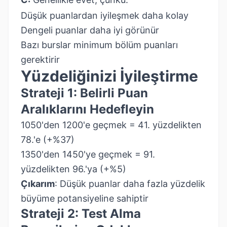
Düşük puanlardan iyileşmek daha kolay
Dengeli puanlar daha iyi görünür
Bazı burslar minimum bölüm puanları
gerektirir
Yüzdeliğinizi İyileştirme
Strateji 1: Belirli Puan
Aralıklarını Hedefleyin
1050'den 1200'e geçmek = 41. yüzdelikten
78.'e (+%37)
1350'den 1450'ye geçmek = 91.
yüzdelikten 96.'ya (+%5)
Çıkarım
: Düşük puanlar daha fazla yüzdelik
büyüme potansiyeline sahiptir
Strateji 2: Test Alma