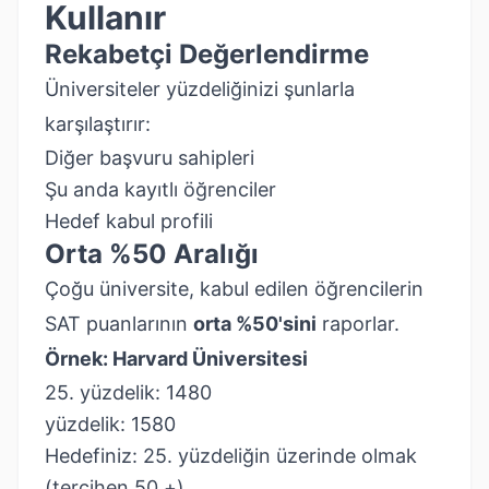
Kullanır
Rekabetçi Değerlendirme
Üniversiteler yüzdeliğinizi şunlarla
karşılaştırır:
Diğer başvuru sahipleri
Şu anda kayıtlı öğrenciler
Hedef kabul profili
Orta %50 Aralığı
Çoğu üniversite, kabul edilen öğrencilerin
SAT puanlarının
orta %50'sini
raporlar.
Örnek: Harvard Üniversitesi
25. yüzdelik: 1480
yüzdelik: 1580
Hedefiniz: 25. yüzdeliğin üzerinde olmak
(tercihen 50.+)